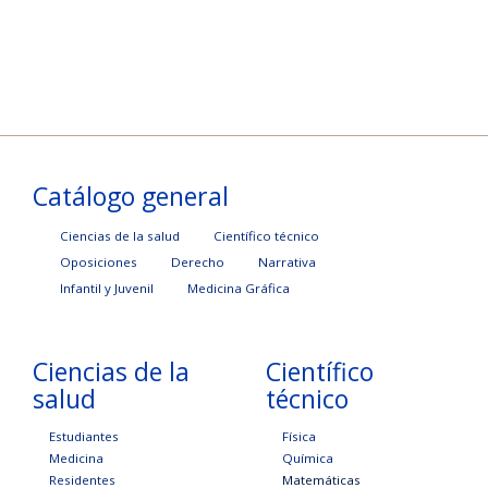
Catálogo general
Ciencias de la salud
Científico técnico
Oposiciones
Derecho
Narrativa
Infantil y Juvenil
Medicina Gráfica
Ciencias de la
Científico
salud
técnico
Estudiantes
Física
Medicina
Química
Residentes
Matemáticas