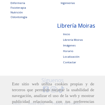
Enfermería
Ingenierías
Fisioterapia
Nutrición
Odontología
Librería Moiras
Inicio
Librería Moiras
Imágenes
Horario
Localización
Contactar
Síguenos
Este sitio web utiliza cookies propias y de
terceros que permiten mejorar la usabilidad de
navegación, analizar el uso de la web y mostrar
publicidad relacionada con tus preferencias
Inicio
Aviso legal
Política de cookies