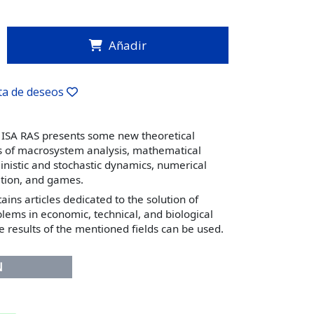
Añadir
sta de deseos
 ISA RAS presents some new theoretical
lds of macrosystem analysis, mathematical
nistic and stochastic dynamics, numerical
tion, and games.
ains articles dedicated to the solution of
lems in economic, technical, and biological
 results of the mentioned fields can be used.
N
8