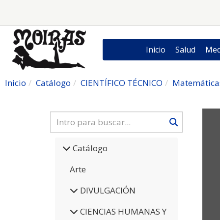
Inicio
Salud
Med
Inicio
Catálogo
CIENTÍFICO TÉCNICO
Matemática
Catálogo
Arte
DIVULGACIÓN
CIENCIAS HUMANAS Y