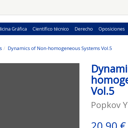
icina Gráfica
Científico técnico
Derecho
Oposiciones
s
Dynamics of Non-homogeneous Systems Vol.5
Dynami
homoge
Vol.5
Popkov Y
20,90 €