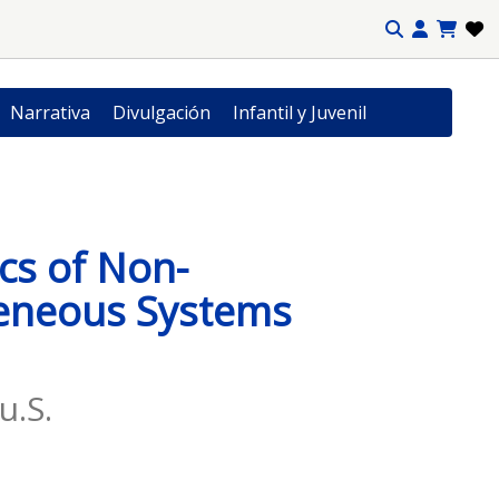
Narrativa
Divulgación
Infantil y Juvenil
cs of Non-
neous Systems
u.S.