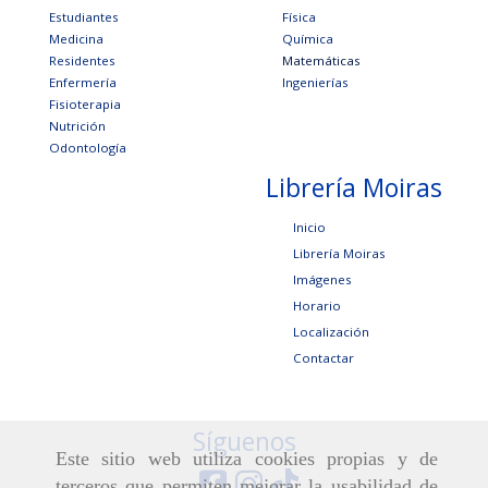
Estudiantes
Física
Medicina
Química
Residentes
Matemáticas
Enfermería
Ingenierías
Fisioterapia
Nutrición
Odontología
Librería Moiras
Inicio
Librería Moiras
Imágenes
Horario
Localización
Contactar
Síguenos
Este sitio web utiliza cookies propias y de
terceros que permiten mejorar la usabilidad de