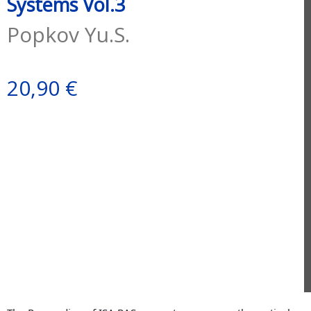
Systems Vol.3
Popkov Yu.S.
20,90 €