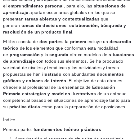
el
emprendimiento personal
, para ello, las
situaciones de
aprendizaje
aportan escenarios globales en los que se
presentan
tareas abiertas y contextualizadas
que
generan
tomas de decisiones, colaboración, búsqueda y
resolución de un producto final
.
El libro consta de
dos partes
: la
primera
incluye un
desarrollo
teórico
de los elementos que conforman esta modalidad
de
programación
y la
segunda
ofrece modelos de
situaciones
de aprendizaje
con todos sus elementos. Se ha procurado
variedad de niveles y temáticas y las actividades y tareas
propuestas se han
ilustrado
con abundantes
documentos
gráficos y enlaces de interés
. El objetivo de esta obra es
ofrecerle al profesional de la enseñanza de
Educación
Primaria
estrategias y modelos ilustrativos
de un enfoque
competencial basado en situaciones de aprendizaje tanto para
su
práctica diaria
como para la preparación de oposiciones.
Índice
Primera parte:
fundamentos teórico-prácticos