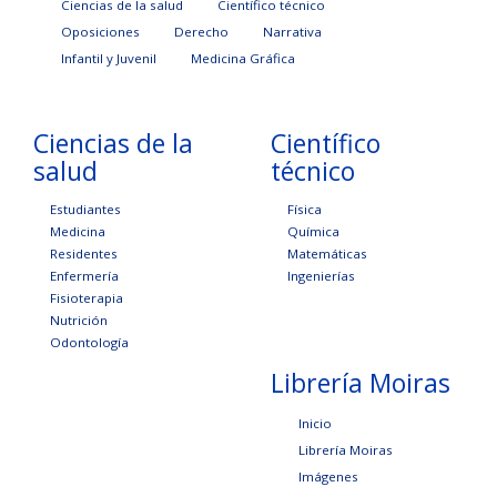
Ciencias de la salud
Científico técnico
Oposiciones
Derecho
Narrativa
Infantil y Juvenil
Medicina Gráfica
Ciencias de la
Científico
salud
técnico
Estudiantes
Física
Medicina
Química
Residentes
Matemáticas
Enfermería
Ingenierías
Fisioterapia
Nutrición
Odontología
Librería Moiras
Inicio
Librería Moiras
Imágenes