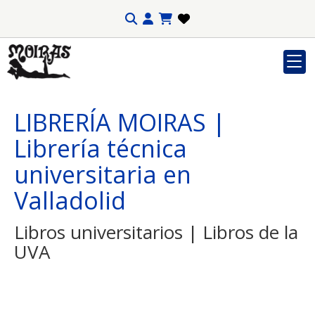
LIBRERÍA MOIRAS |
Librería técnica
universitaria en
Valladolid
Libros universitarios | Libros de la
UVA
Os avisamos a través de SMS de