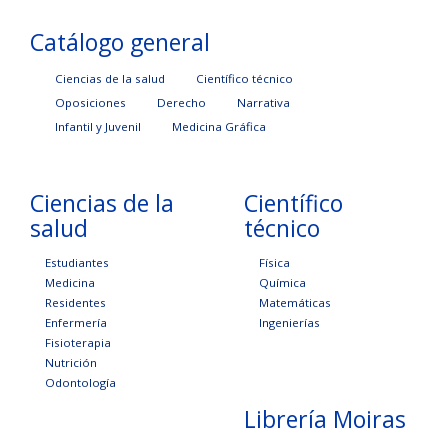
Catálogo general
Ciencias de la salud
Científico técnico
Oposiciones
Derecho
Narrativa
Infantil y Juvenil
Medicina Gráfica
Ciencias de la
Científico
salud
técnico
Estudiantes
Física
Medicina
Química
Residentes
Matemáticas
Enfermería
Ingenierías
Fisioterapia
Nutrición
Odontología
Librería Moiras